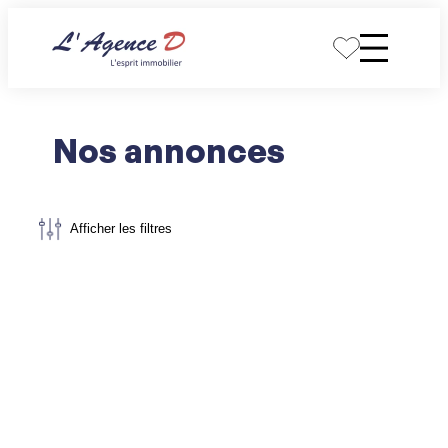
Aller
au
contenu
Nos annonces
Afficher les filtres