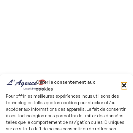
Gérer le consentement aux
cookies
Pour offrir les meilleures expériences, nous utilisons des
technologies telles que les cookies pour stocker et/ou
1
2
3
4
5
6
accéder aux informations des appareils. Le fait de consentir
à ces technologies nous permettra de traiter des données
telles que le comportement de navigation ou les ID uniques
sur ce site. Le fait de ne pas consentir ou de retirer son