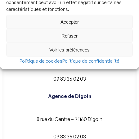
consentement peut avoir un effet négatif sur certaines
caractéristiques et fonctions.
Accepter
Nous contacter
Refuser
Agence de Roanne
Voir les préférences
Politique de cookies
Politique de confidentialité
8 rue Alexandre Roche – 42300 Roanne
09 83 36 02 03
Agence de Digoin
8 rue du Centre – 71160 Digoin
09 83 36 02 03