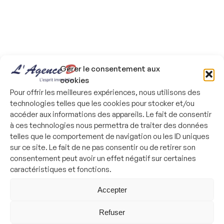
Gérer le consentement aux
cookies
Pour offrir les meilleures expériences, nous utilisons des
technologies telles que les cookies pour stocker et/ou
accéder aux informations des appareils. Le fait de consentir
à ces technologies nous permettra de traiter des données
Nous contacter
telles que le comportement de navigation ou les ID uniques
Agence de Roanne
sur ce site. Le fait de ne pas consentir ou de retirer son
consentement peut avoir un effet négatif sur certaines
caractéristiques et fonctions.
8 rue Alexandre Roche – 42300 Roanne
Accepter
09 83 36 02 03
Refuser