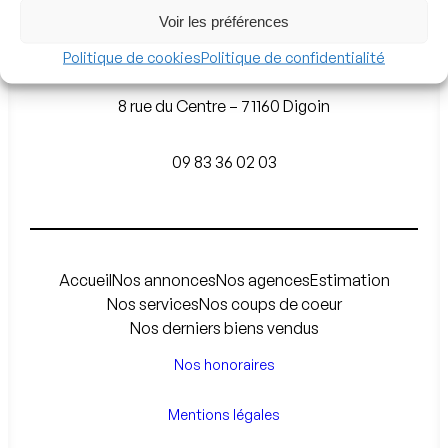
Voir les préférences
Agence de Digoin
Politique de cookies
Politique de confidentialité
8 rue du Centre – 71160 Digoin
09 83 36 02 03
Accueil
Nos annonces
Nos agences
Estimation
Nos services
Nos coups de coeur
Nos derniers biens vendus
Nos honoraires
Mentions légales