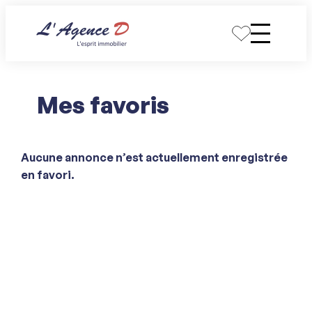
Aller
au
contenu
Mes favoris
Aucune annonce n’est actuellement enregistrée
en favori.